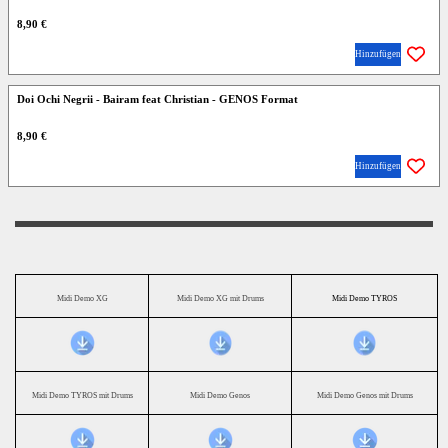
8,90 €
Hinzufügen
Doi Ochi Negrii - Bairam feat Christian - GENOS Format
8,90 €
Hinzufügen
Midi Demo XG
Midi Demo XG mit Drums
Midi Demo TYROS
Midi Demo TYROS mit Drums
Midi Demo Genos
Midi Demo Genos mit Drums