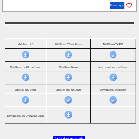
Hinzufügen
Midi Demo XG
Midi Demo XG mit Drums
Midi Demo TYROS
Midi Demo TYROS mit Drums
Midi Demo Genos
Midi Demo Genos mit Drums
Playback mp3 Demo
Playback mp3 mit Lyrics
Playback mp3 Mit Drums
Playback mp3 mit Drums und Lyrics