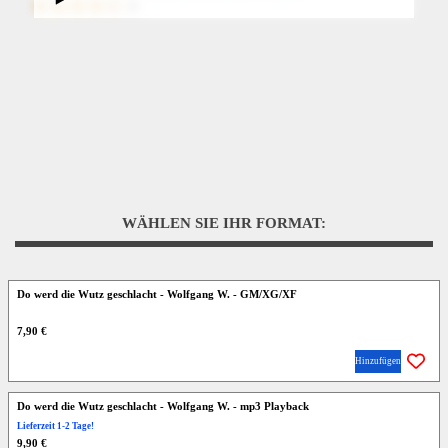
WÄHLEN SIE IHR FORMAT:
Do werd die Wutz geschlacht - Wolfgang W. - GM/XG/XF
7,90 €
Hinzufügen
Do werd die Wutz geschlacht - Wolfgang W. - mp3 Playback
Lieferzeit 1-2 Tage!
9,90 €