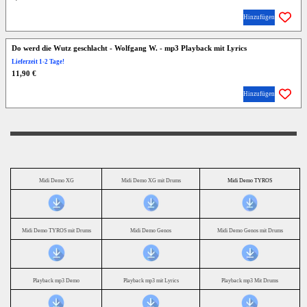
Hinzufügen
Do werd die Wutz geschlacht - Wolfgang W. - mp3 Playback mit Lyrics
Lieferzeit 1-2 Tage!
11,90 €
Hinzufügen
Midi Demo XG
Midi Demo XG mit Drums
Midi Demo TYROS
Midi Demo TYROS mit Drums
Midi Demo Genos
Midi Demo Genos mit Drums
Playback mp3 Demo
Playback mp3 mit Lyrics
Playback mp3 Mit Drums