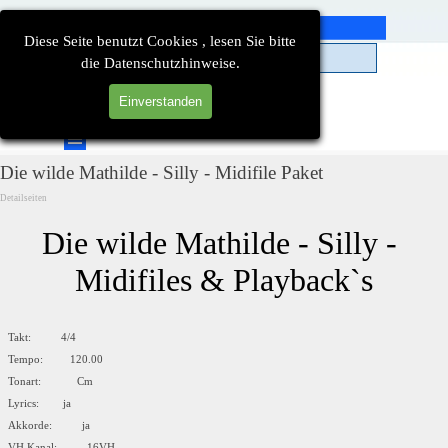
Direkt zum Seiteninhalt
Diese Seite benutzt Cookies , lesen Sie bitte
die Datenschutzhinweise.
Einverstanden
Suchen
Menü überspringen
Die wilde Mathilde - Silly - Midifile Paket
Detailseiten
Die wilde Mathilde - Silly - 
Midifiles & Playback`s
Takt: 4/4
Tempo: 120.00
Tonart: Cm
Lyrics: ja
Akkorde: ja
VH Kanal: 16VH