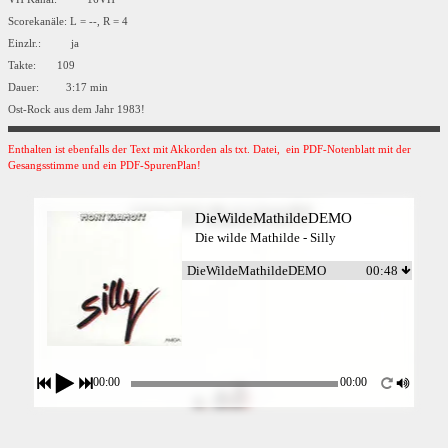
Scorekanäle: L = --, R = 4
Einzlr.: ja
Takte: 109
Dauer: 3:17 min
Ost-Rock aus dem Jahr 1983!
Enthalten ist ebenfalls der Text mit Akkorden als txt. Datei, ein PDF-Notenblatt mit der
Gesangsstimme und ein PDF-SpurenPlan!
DieWildeMathildeDEMO
Die wilde Mathilde - Silly
DieWildeMathildeDEMO
00:48
00:00
00:00