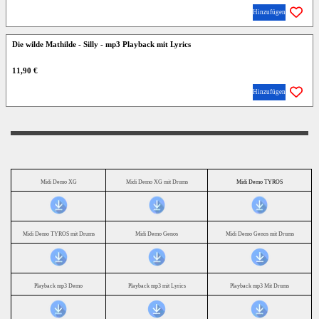
Hinzufügen
Die wilde Mathilde - Silly - mp3 Playback mit Lyrics
11,90 €
Hinzufügen
Midi Demo XG
Midi Demo XG mit Drums
Midi Demo TYROS
Midi Demo TYROS mit Drums
Midi Demo Genos
Midi Demo Genos mit Drums
Playback mp3 Demo
Playback mp3 mit Lyrics
Playback mp3 Mit Drums