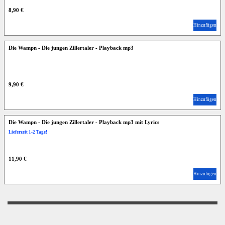
8,90 €
Hinzufügen
Die Wampn - Die jungen Zillertaler - Playback mp3
9,90 €
Hinzufügen
Die Wampn - Die jungen Zillertaler - Playback mp3 mit Lyrics
Lieferzeit 1-2 Tage!
11,90 €
Hinzufügen