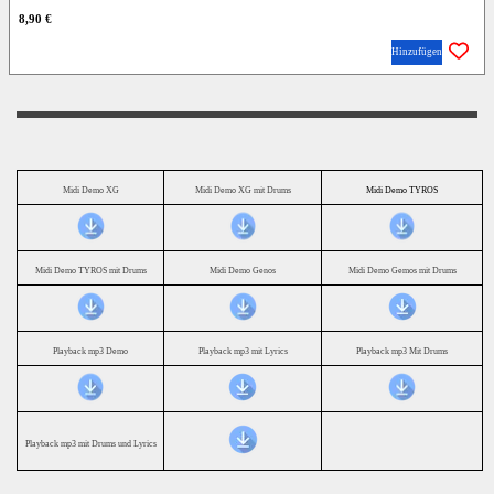
8,90 €
Hinzufügen
Midi Demo XG
Midi Demo XG mit Drums
Midi Demo TYROS
Midi Demo TYROS mit Drums
Midi Demo Genos
Midi Demo Gemos mit Drums
Playback mp3 Demo
Playback mp3 mit Lyrics
Playback mp3 Mit Drums
Playback mp3 mit Drums und Lyrics