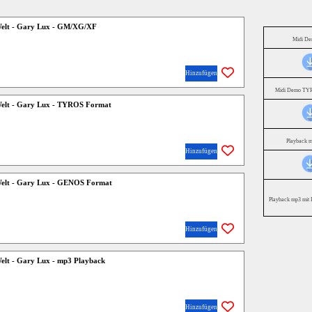
 Welt - Gary Lux - GM/XG/XF
Midi D
Hinzufügen
Midi Demo TYR
 Welt - Gary Lux - TYROS Format
Playback 
Hinzufügen
 Welt - Gary Lux - GENOS Format
Playback mp3 mit 
Hinzufügen
Welt - Gary Lux - mp3 Playback
Hinzufügen