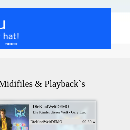
Warenkorb
▼
 Midifiles & Playback`s
DieKindWeltDEMO
Die Kinder dieser Welt - Gary Lux
DieKindWeltDEMO
00:39