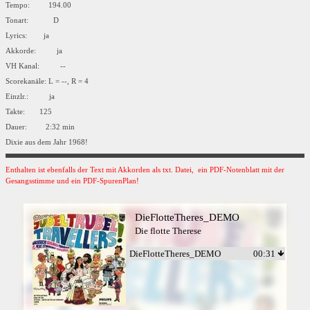
Tempo: 194.00
Tonart: D
Lyrics: ja
Akkorde: ja
VH Kanal: --
Scorekanäle: L = --, R = 4
Einzlr.: ja
Takte: 125
Dauer: 2:32 min
Dixie aus dem Jahr 1968!
Enthalten ist ebenfalls der Text mit Akkorden als txt. Datei, ein PDF-Notenblatt mit der
Gesangsstimme und ein PDF-SpurenPlan!
DieFlotteTheres_DEMO
Die flotte Therese
DieFlotteTheres_DEMO
00:31