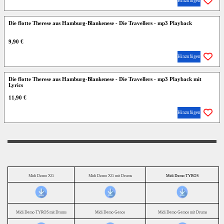
Hinzufügen
Die flotte Therese aus Hamburg-Blankenese - Die Travellers - mp3 Playback
9,90 €
Hinzufügen
Die flotte Therese aus Hamburg-Blankenese - Die Travellers - mp3 Playback mit
Lyrics
11,90 €
Hinzufügen
Midi Demo XG
Midi Demo XG mit Drums
Midi Demo TYROS
Midi Demo TYROS mit Drums
Midi Demo Genos
Midi Demo Gemos mit Drums