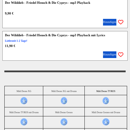
Der Wilddieb - Friedel Hensch & Die Cyprys - mp3 Playback
9,90 €
Hinzufügen
Der Wilddieb - Friedel Hensch & Die Cyprys - mp3 Playback mit Lyrics
Lieferzeit 1-2 Tage!
11,90 €
Hinzufügen
Midi Demo XG
Midi Demo XG mit Drums
Midi Demo TYROS
Midi Demo TYROS mit Drums
Midi Demo Genos
Midi Demo Gemos mit Drums