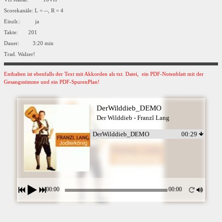
Scorekanäle: L = --, R = 4
Einzlr.: ja
Takte: 201
Dauer: 3:20 min
Trad. Walzer!
Enthalten ist ebenfalls der Text mit Akkorden als txt. Datei, ein PDF-Notenblatt mit der
Gesangsstimme und ein PDF-SpurenPlan!
DerWilddieb_DEMO
Der Wilddieb - Franzl Lang
DerWilddieb_DEMO
00:29
00:00
00:00