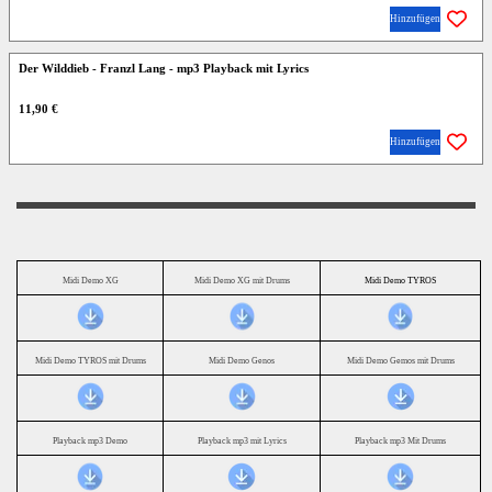
Hinzufügen
Der Wilddieb - Franzl Lang - mp3 Playback mit Lyrics
11,90 €
Hinzufügen
Midi Demo XG
Midi Demo XG mit Drums
Midi Demo TYROS
Midi Demo TYROS mit Drums
Midi Demo Genos
Midi Demo Gemos mit Drums
Playback mp3 Demo
Playback mp3 mit Lyrics
Playback mp3 Mit Drums