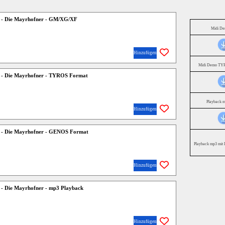
r - Die Mayrhofner - GM/XG/XF
Midi D
Hinzufügen
Midi Demo TYR
r - Die Mayrhofner - TYROS Format
Playback 
Hinzufügen
r - Die Mayrhofner - GENOS Format
Playback mp3 mit 
Hinzufügen
 - Die Mayrhofner - mp3 Playback
Hinzufügen