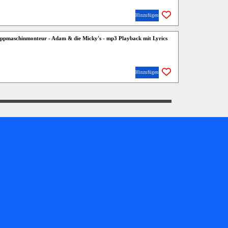
Hinzufügen
ppmaschinmonteur - Adam & die Micky's - mp3 Playback mit Lyrics
Hinzufügen