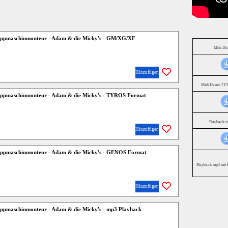
ppmaschinmonteur - Adam & die Micky's - GM/XG/XF
Midi D
Hinzufügen
Midi Demo TYR
ppmaschinmonteur - Adam & die Micky's - TYROS Format
Playback 
Hinzufügen
ppmaschinmonteur - Adam & die Micky's - GENOS Format
Playback mp3 mit 
Hinzufügen
ppmaschinmonteur - Adam & die Micky's - mp3 Playback