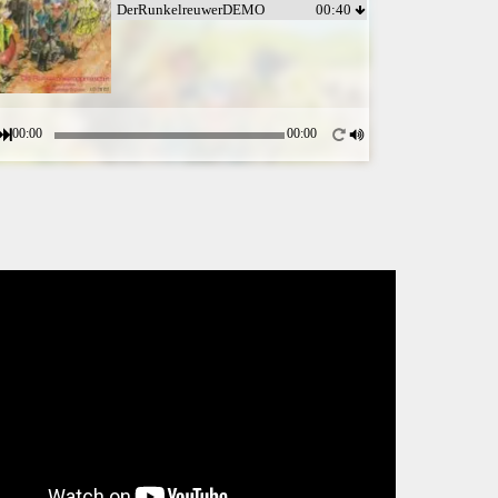
DerRunkelreuwerDEMO
00:40
00:00
00:00