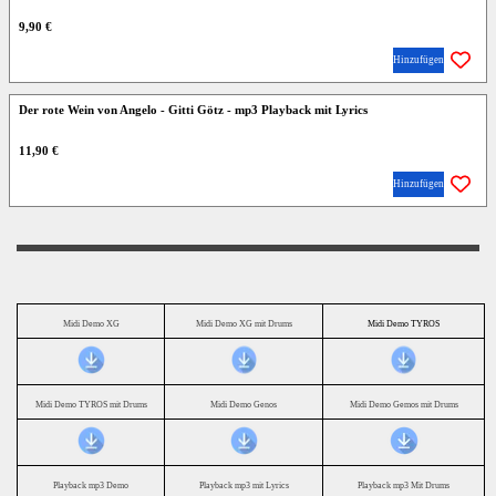
9,90 €
Hinzufügen
Der rote Wein von Angelo - Gitti Götz - mp3 Playback mit Lyrics
11,90 €
Hinzufügen
Midi Demo XG
Midi Demo XG mit Drums
Midi Demo TYROS
Midi Demo TYROS mit Drums
Midi Demo Genos
Midi Demo Gemos mit Drums
Playback mp3 Demo
Playback mp3 mit Lyrics
Playback mp3 Mit Drums