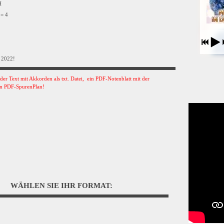
VH
 = 4
 2022!
s der Text mit Akkorden als txt. Datei, ein PDF-Notenblatt mit der
n PDF-SpurenPlan!
WÄHLEN SIE IHR FORMAT: