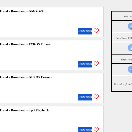
r Hand - Rosenherz - GM/XG/XF
Midi D
Hinzufügen
Midi Demo TYR
r Hand - Rosenherz - TYROS Format
Playback 
Hinzufügen
r Hand - Rosenherz - GENOS Format
Playback mp3 mit 
Hinzufügen
 Hand - Rosenherz - mp3 Playback
Hinzufügen