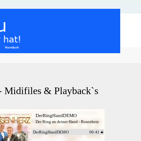
Warenkorb
▼
- Midifiles & Playback`s
DerRingHandDEMO
Der Ring an deiner Hand - Rosenherz
DerRingHandDEMO
00:41