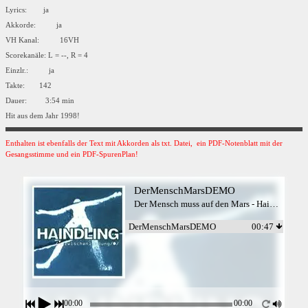
Lyrics: ja
Akkorde: ja
VH Kanal: 16VH
Scorekanäle: L = --, R = 4
Einzlr.: ja
Takte: 142
Dauer: 3:54 min
Hit aus dem Jahr 1998!
Enthalten ist ebenfalls der Text mit Akkorden als txt. Datei, ein PDF-Notenblatt mit der
Gesangsstimme und ein PDF-SpurenPlan!
DerMenschMarsDEMO
Der Mensch muss auf den Mars - Haindling
DerMenschMarsDEMO
00:47
00:00
00:00