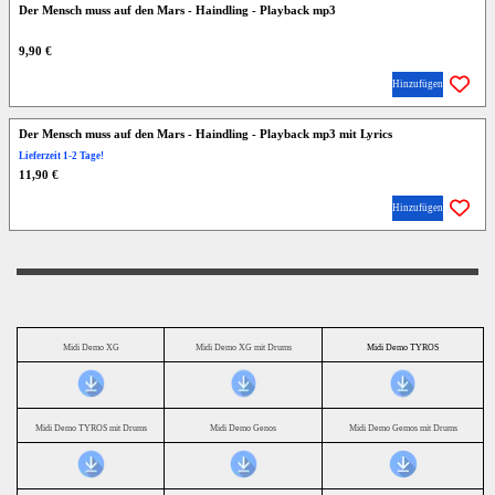
Der Mensch muss auf den Mars - Haindling - Playback mp3
9,90 €
Hinzufügen
Der Mensch muss auf den Mars - Haindling - Playback mp3 mit Lyrics
Lieferzeit 1-2 Tage!
11,90 €
Hinzufügen
Midi Demo XG
Midi Demo XG mit Drums
Midi Demo TYROS
Midi Demo TYROS mit Drums
Midi Demo Genos
Midi Demo Gemos mit Drums