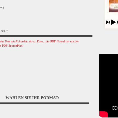
 = 4
 2017!
s der Text mit Akkorden als txt. Datei, ein PDF-Notenblatt mit der
n PDF-SpurenPlan!
WÄHLEN SIE IHR FORMAT: