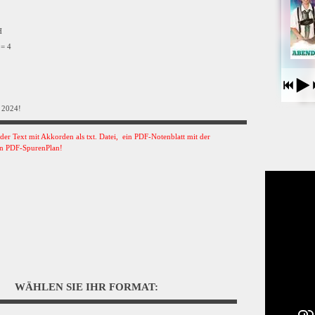
VH
 = 4
 2024!
s der Text mit Akkorden als txt. Datei, ein PDF-Notenblatt mit der
n PDF-SpurenPlan!
WÄHLEN SIE IHR FORMAT: