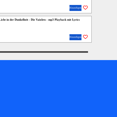
Hinzufügen
Licht in der Dunkelheit - Die Vaiolets - mp3 Playback mit Lyrics
Hinzufügen