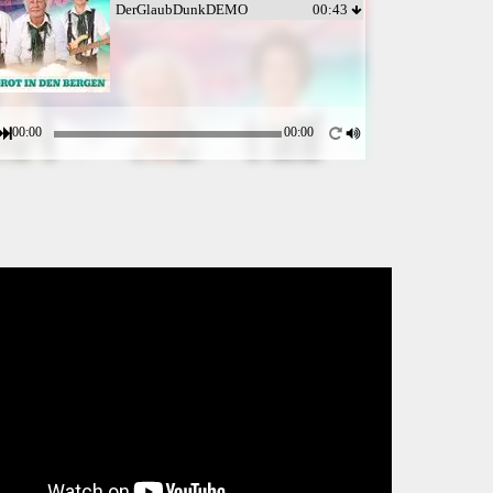
DerGlaubDunkDEMO
00:43
00:00
00:00