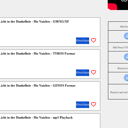
Licht in der Dunkelheit - Die Vaiolets - GM/XG/XF
Midi D
Hinzufügen
Midi Demo TYR
Licht in der Dunkelheit - Die Vaiolets - TYROS Format
Playback 
Hinzufügen
Licht in der Dunkelheit - Die Vaiolets - GENOS Format
Playback mp3 mit 
Hinzufügen
Licht in der Dunkelheit - Die Vaiolets - mp3 Playback