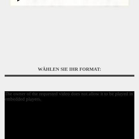
WÄHLEN SIE IHR FORMAT:
The owner of the requested video does not allow it to be played in
embedded players.