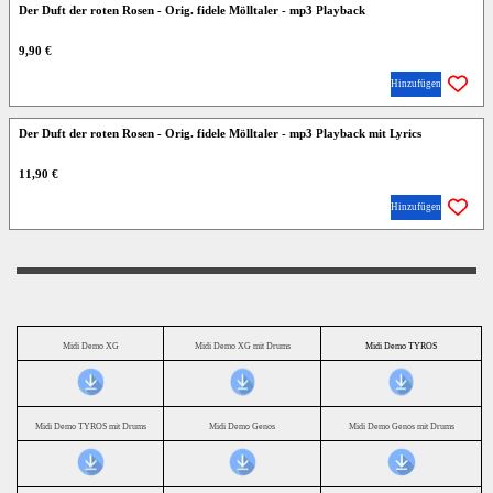
Der Duft der roten Rosen - Orig. fidele Mölltaler - mp3 Playback
9,90 €
Hinzufügen
Der Duft der roten Rosen - Orig. fidele Mölltaler - mp3 Playback mit Lyrics
11,90 €
Hinzufügen
Midi Demo XG
Midi Demo XG mit Drums
Midi Demo TYROS
Midi Demo TYROS mit Drums
Midi Demo Genos
Midi Demo Genos mit Drums