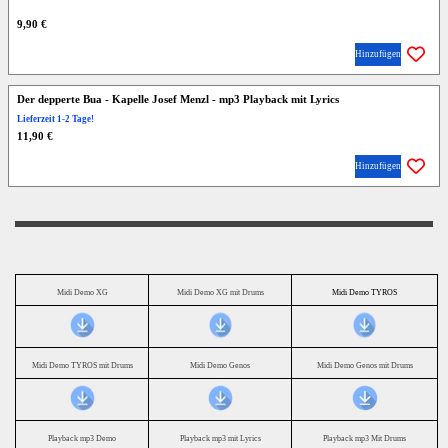
9,90 €
Hinzufügen
Der depperte Bua - Kapelle Josef Menzl - mp3 Playback mit Lyrics
Lieferzeit 1-2 Tage!
11,90 €
Hinzufügen
Midi Demo XG
Midi Demo XG mit Drums
Midi Demo TYROS
Midi Demo TYROS mit Drums
Midi Demo Genos
Midi Demo Genos mit Drums
Playback mp3 Demo
Playback mp3 mit Lyrics
Playback mp3 Mit Drums