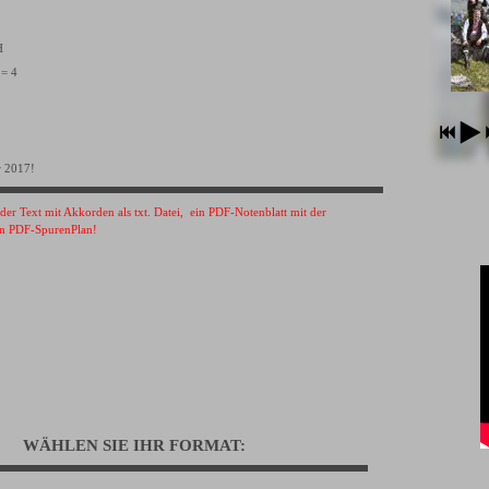
VH
 = 4
r 2017!
s der Text mit Akkorden als txt. Datei, ein PDF-Notenblatt mit der
n PDF-SpurenPlan!
WÄHLEN SIE IHR FORMAT: