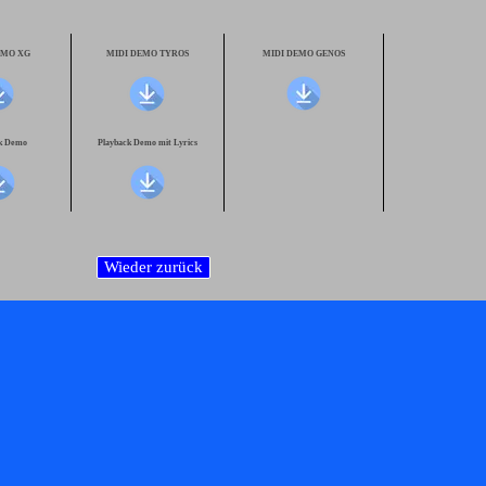
EMO XG
MIDI DEMO TYROS
MIDI DEMO GENOS
ck Demo
Playback Demo mit Lyrics