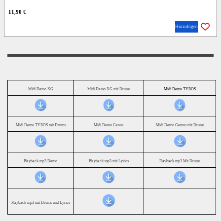
11,90 €
Hinzufügen
Midi Demo XG
Midi Demo XG mit Drums
Midi Demo TYROS
Midi Demo TYROS mit Drums
Midi Demo Genos
Midi Demo Gemos mit Drums
Playback mp3 Demo
Playback mp3 mit Lyrics
Playback mp3 Mit Drums
Playback mp3 mit Drums und Lyrics