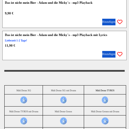
Das ist nicht mein Bier - Adam und die Micky`s - mp3 Playback
9,90 €
Hinzufügen
Das ist nicht mein Bier - Adam und die Micky`s - mp3 Playback mit Lyrics
Lieferzeit 1-2 Tage!
11,90 €
Hinzufügen
Midi Demo XG
Midi Demo XG mit Drums
Midi Demo TYROS
Midi Demo TYROS mit Drums
Midi Demo Genos
Midi Demo Gemos mit Drums