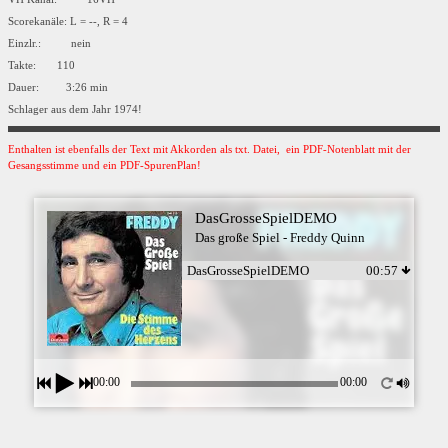
Scorekanäle: L = --, R = 4
Einzlr.: nein
Takte: 110
Dauer: 3:26 min
Schlager aus dem Jahr 1974!
Enthalten ist ebenfalls der Text mit Akkorden als txt. Datei, ein PDF-Notenblatt mit der
Gesangsstimme und ein PDF-SpurenPlan!
DasGrosseSpielDEMO
Das große Spiel - Freddy Quinn
DasGrosseSpielDEMO
00:57
00:00
00:00