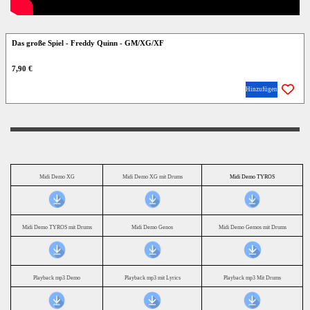
Das große Spiel - Freddy Quinn - GM/XG/XF
7,90 €
Hinzufügen
Midi Demo XG
Midi Demo XG mit Drums
Midi Demo TYROS
Midi Demo TYROS mit Drums
Midi Demo Genos
Midi Demo Gemos mit Drums
Playback mp3 Demo
Playback mp3 mit Lyrics
Playback mp3 Mit Drums