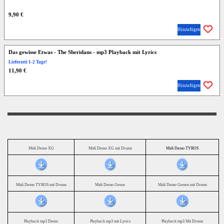
9,90 €
Hinzufügen
Das gewisse Etwas - The Sheridans - mp3 Playback mit Lyrics
Lieferzeit 1-2 Tage!
11,90 €
Hinzufügen
Midi Demo XG
Midi Demo XG mit Drums
Midi Demo TYROS
Midi Demo TYROS mit Drums
Midi Demo Genos
Midi Demo Gemos mit Drums
Playback mp3 Demo
Playback mp3 mit Lyrics
Playback mp3 Mit Drums