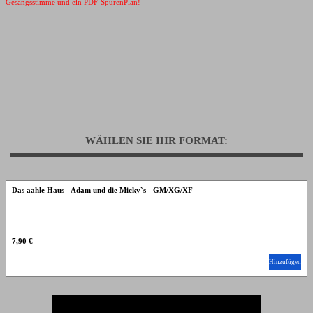
Gesangsstimme und ein PDF-SpurenPlan!
WÄHLEN SIE IHR FORMAT:
Das aahle Haus - Adam und die Micky`s - GM/XG/XF
7,90 €
Hinzufügen