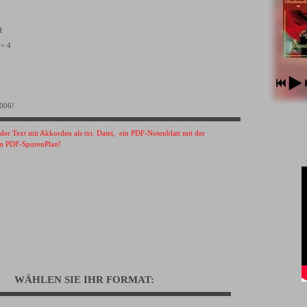
VH
 = 4
2006!
s der Text mit Akkorden als txt. Datei, ein PDF-Notenblatt mit der
n PDF-SpurenPlan!
WÄHLEN SIE IHR FORMAT: