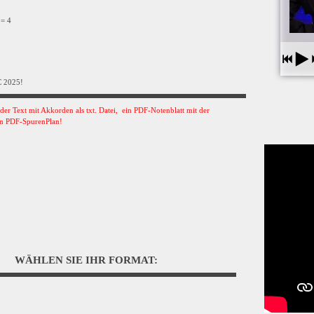
 = 4
C 2025!
s der Text mit Akkorden als txt. Datei, ein PDF-Notenblatt mit der
n PDF-SpurenPlan!
WÄHLEN SIE IHR FORMAT: