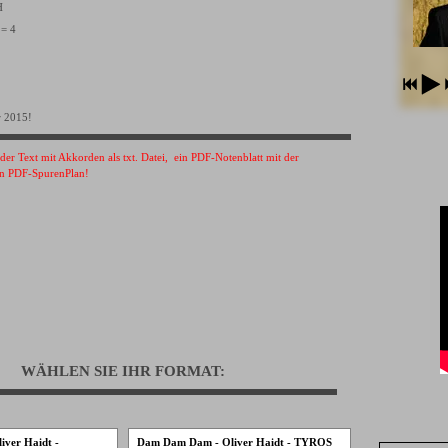
VH
 = 4
r 2015!
s der Text mit Akkorden als txt. Datei, ein PDF-Notenblatt mit der
n PDF-SpurenPlan!
WÄHLEN SIE IHR FORMAT:
ver Haidt -
Dam Dam Dam - Oliver Haidt - TYROS