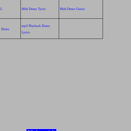
XG
Midi Demo Tyros
Midi Demo Genos
mp3 Playback Demo
k Demo
Lyrics