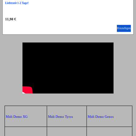
Lieferzeit 1-2 Tage!
11,90 €
Hinzufügen
Midi Demo XG
Midi Demo Tyros
Midi Demo Genos