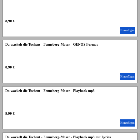
8,90 €
Hinzufügen
Da wackelt die Tuchent - Fenneberg-Moser - GENOS Format
8,90 €
Hinzufügen
Da wackelt die Tuchent - Fenneberg-Moser - Playback mp3
9,90 €
Hinzufügen
Da wackelt die Tuchent - Fenneberg-Moser - Playback mp3 mit Lyrics