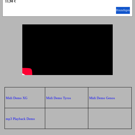
11,90 €
Hinzufügen
Midi Demo XG
Midi Demo Tyros
Midi Demo Genos
mp3 Playback Demo