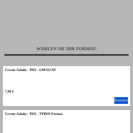
WÄHLEN SIE IHR FORMAT:
Crvene Jabuke - PAX - GM/XG/XF
7,90 €
Hinzufügen
Crvene Jabuke - PAX - TYROS Format