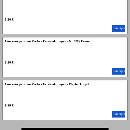
8,90 €
Hinzufügen
Concerto para um Verão - Fernando Lopez - GENOS Format
8,90 €
Hinzufügen
Concerto para um Verão - Fernando Lopez - Playback mp3
9,90 €
Hinzufügen