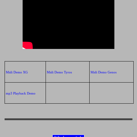
Midi Demo XG
Midi Demo Tyros
Midi Demo Genos
mp3 Playback Demo