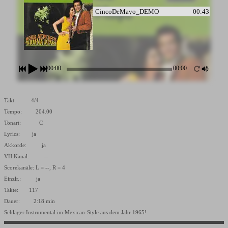
CincoDeMayo_DEMO
00:43
00:00
00:00
Takt: 4/4
Tempo: 204.00
Tonart: C
Lyrics: ja
Akkorde: ja
VH Kanal: --
Scorekanäle: L = --, R = 4
Einzlr.: ja
Takte: 117
Dauer: 2:18 min
Schlager Instrumental im Mexican-Style aus dem Jahr 1965!