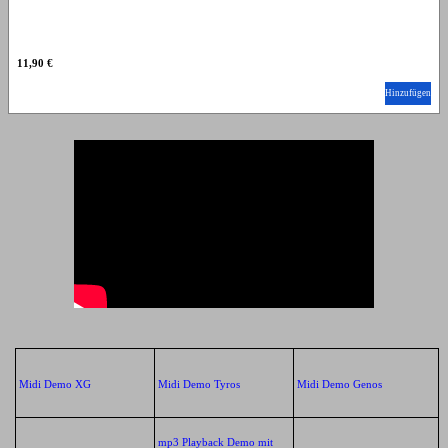
11,90 €
Hinzufügen
Midi Demo XG
Midi Demo Tyros
Midi Demo Genos
mp3 Playback Demo mit