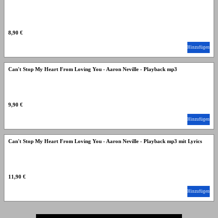
8,90 €
Hinzufügen
Can't Stop My Heart From Loving You - Aaron Neville - Playback mp3
9,90 €
Hinzufügen
Can't Stop My Heart From Loving You - Aaron Neville - Playback mp3 mit Lyrics
11,90 €
Hinzufügen