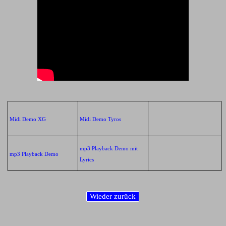
Midi Demo XG
Midi Demo Tyros
mp3 Playback Demo mit
mp3 Playback Demo
Lyrics