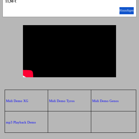
11,90 €
Hinzufügen
Midi Demo XG
Midi Demo Tyros
Midi Demo Genos
mp3 Playback Demo