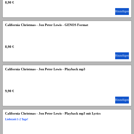
8,90 €
Hinzufügen
California Christmas - Jon Peter Lewis - GENOS Format
8,90 €
Hinzufügen
California Christmas - Jon Peter Lewis - Playback mp3
9,90 €
Hinzufügen
California Christmas - Jon Peter Lewis - Playback mp3 mit Lyrics
Lieferzeit 1-2 Tage!