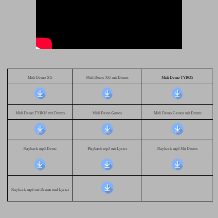
Midi Demo XG
Midi Demo XG mit Drums
Midi Demo TYROS
Midi Demo TYROS mit Drums
Midi Demo Genos
Midi Demo Gemos mit Drums
Playback mp3 Demo
Playback mp3 mit Lyrics
Playback mp3 Mit Drums
Playback mp3 mit Drums und Lyrics