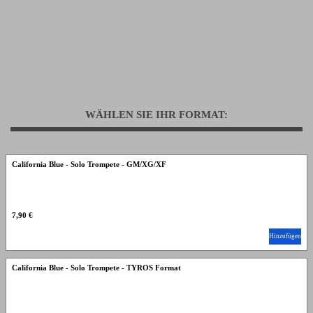
WÄHLEN SIE IHR FORMAT:
California Blue - Solo Trompete - GM/XG/XF
7,90 €
Hinzufügen
California Blue - Solo Trompete - TYROS Format