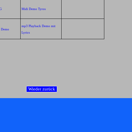
G
Midi Demo Tyros
mp3 Playback Demo mit
k Demo
Lyrics