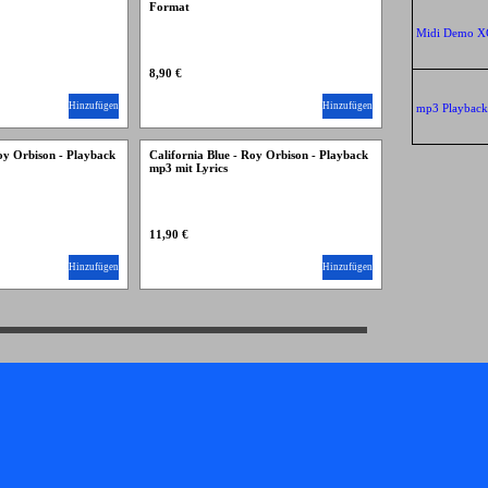
Format
Midi Demo X
8,90 €
Hinzufügen
Hinzufügen
mp3 Playbac
Roy Orbison - Playback
California Blue - Roy Orbison - Playback
mp3 mit Lyrics
11,90 €
Hinzufügen
Hinzufügen