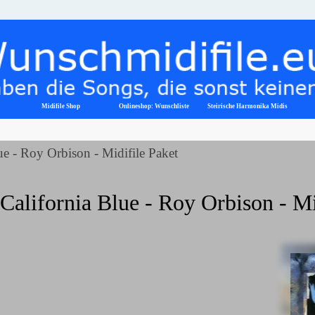
Menü überspringen
Midifile Shop
Onlineshop: Wunschliste
▼
Steirische Harmonika Midis
ue - Roy Orbison - Midifile Paket
California Blue - Roy Orbison - M