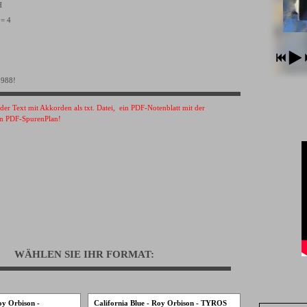
VH
 = 4
1988!
s der Text mit Akkorden als txt. Datei, ein PDF-Notenblatt mit der
n PDF-SpurenPlan!
WÄHLEN SIE IHR FORMAT:
oy Orbison -
California Blue - Roy Orbison - TYROS