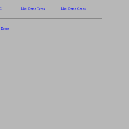
G
Midi Demo Tyros
Midi Demo Genos
k Demo