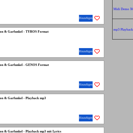
Midi Demo X
Hinzufügen
mp3 Playbac
mon & Garfunkel - TYROS Format
Hinzufügen
mon & Garfunkel - GENOS Format
Hinzufügen
mon & Garfunkel - Playback mp3
Hinzufügen
on & Garfunkel - Playback mp3 mit Lyrics