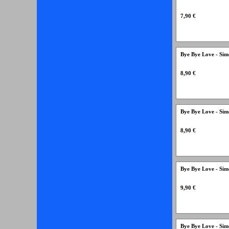
7,90 €
Bye Bye Love - Si
8,90 €
Bye Bye Love - Si
8,90 €
Bye Bye Love - Si
9,90 €
Bye Bye Love - Sim