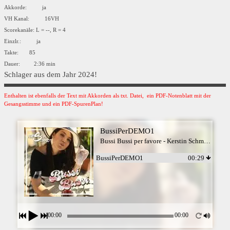
Akkorde: ja
VH Kanal: 16VH
Scorekanäle: L = --, R = 4
Einzlr.: ja
Takte: 85
Dauer: 2:36 min
Schlager aus dem Jahr 2024!
Enthalten ist ebenfalls der Text mit Akkorden als txt. Datei, ein PDF-Notenblatt mit der
Gesangsstimme und ein PDF-SpurenPlan!
BussiPerDEMO1
Bussi Bussi per favore - Kerstin Schmidt
BussiPerDEMO1
00:29
00:00
00:00