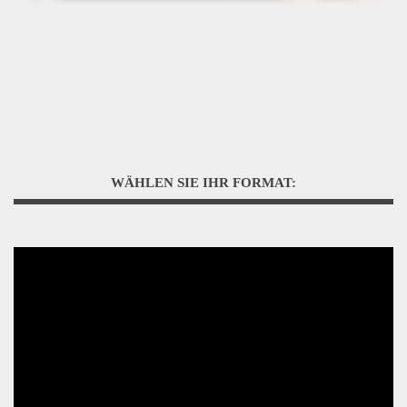
WÄHLEN SIE IHR FORMAT: