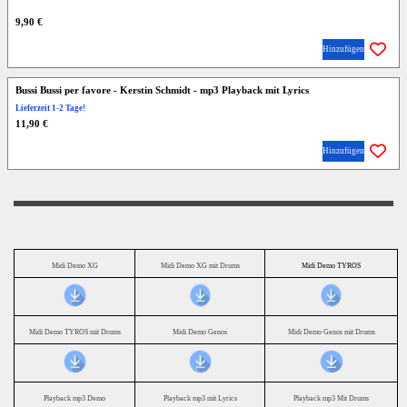
9,90 €
Hinzufügen
Bussi Bussi per favore - Kerstin Schmidt - mp3 Playback mit Lyrics
Lieferzeit 1-2 Tage!
11,90 €
Hinzufügen
Midi Demo XG
Midi Demo XG mit Drums
Midi Demo TYROS
Midi Demo TYROS mit Drums
Midi Demo Genos
Midi Demo Genos mit Drums
Playback mp3 Demo
Playback mp3 mit Lyrics
Playback mp3 Mit Drums