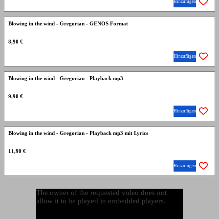
Hinzufügen
Blowing in the wind - Gregorian - GENOS Format
8,90 €
Hinzufügen
Blowing in the wind - Gregorian - Playback mp3
9,90 €
Hinzufügen
Blowing in the wind - Gregorian - Playback mp3 mit Lyrics
11,90 €
Hinzufügen
The owner of the requested video does not
allow it to be played in embedded players.