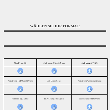
WÄHLEN SIE IHR FORMAT:
Midi Demo XG
Midi Demo XG mit Drums
Midi Demo TYROS
Midi Demo TYROS mit Drums
Midi Demo Genos
Midi Demo Genos mit Drums
Playback mp3 Demo
Playback mp3 mit Lyrics
Playback mp3 Mit Drums