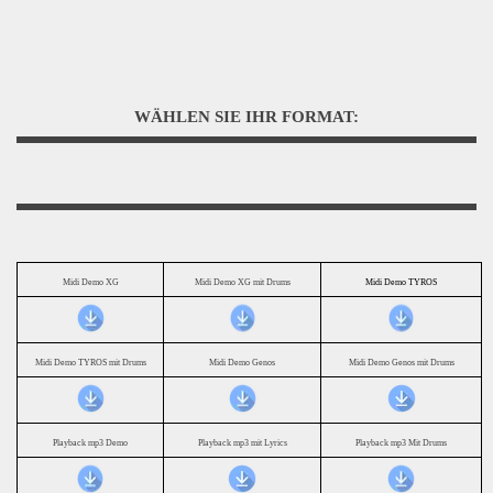
WÄHLEN SIE IHR FORMAT:
Midi Demo XG
Midi Demo XG mit Drums
Midi Demo TYROS
Midi Demo TYROS mit Drums
Midi Demo Genos
Midi Demo Genos mit Drums
Playback mp3 Demo
Playback mp3 mit Lyrics
Playback mp3 Mit Drums