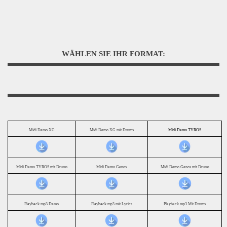
WÄHLEN SIE IHR FORMAT:
Midi Demo XG
Midi Demo XG mit Drums
Midi Demo TYROS
Midi Demo TYROS mit Drums
Midi Demo Genos
Midi Demo Genos mit Drums
Playback mp3 Demo
Playback mp3 mit Lyrics
Playback mp3 Mit Drums