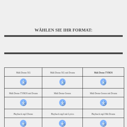
WÄHLEN SIE IHR FORMAT:
Midi Demo XG
Midi Demo XG mit Drums
Midi Demo TYROS
Midi Demo TYROS mit Drums
Midi Demo Genos
Midi Demo Genos mit Drums
Playback mp3 Demo
Playback mp3 mit Lyrics
Playback mp3 Mit Drums