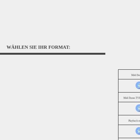
WÄHLEN SIE IHR FORMAT:
Midi D
Midi Demo TYR
Playback 