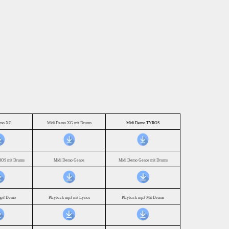
emo XG
Midi Demo XG mit Drums
Midi Demo TYROS
OS mit Drums
Midi Demo Genos
Midi Demo Genos mit Drums
mp3 Demo
Playback mp3 mit Lyrics
Playback mp3 Mit Drums