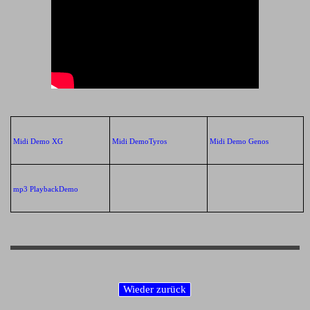
Midi Demo XG
Midi DemoTyros
Midi Demo Genos
mp3 PlaybackDemo