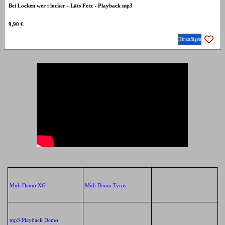
Bei Locken wer i locker - Läts Fetz - Playback mp3
9,90 €
Hinzufügen
Midi Demo XG
Midi Demo Tyros
mp3 Playback Demo