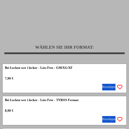
WÄHLEN SIE IHR FORMAT:
Bei Locken wer i locker - Läts Fetz - GM/XG/XF
7,90 €
Hinzufügen
Bei Locken wer i locker - Läts Fetz - TYROS Format
8,90 €
Hinzufügen