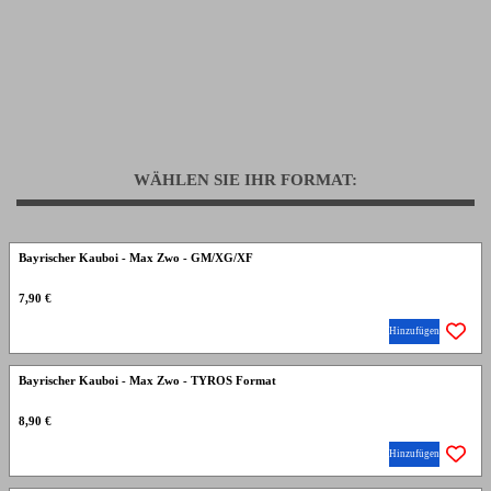
WÄHLEN SIE IHR FORMAT:
Bayrischer Kauboi - Max Zwo - GM/XG/XF
7,90 €
Hinzufügen
Bayrischer Kauboi - Max Zwo - TYROS Format
8,90 €
Hinzufügen