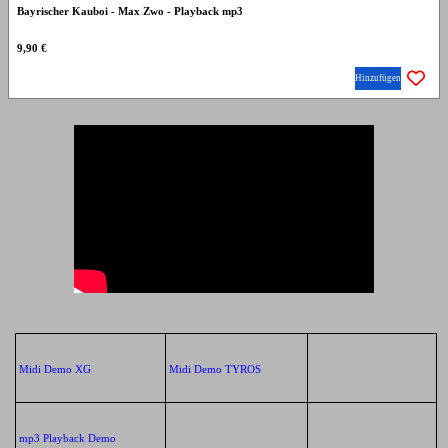
Bayrischer Kauboi - Max Zwo - Playback mp3
9,90 €
Hinzufügen
Midi Demo XG
Midi Demo TYROS
mp3 Playback Demo