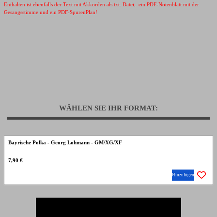
Enthalten ist ebenfalls der Text mit Akkorden als txt. Datei, ein PDF-Notenblatt mit der
Gesangsstimme und ein PDF-SpurenPlan!
WÄHLEN SIE IHR FORMAT:
Bayrische Polka - Georg Lohmann - GM/XG/XF
7,90 €
Hinzufügen